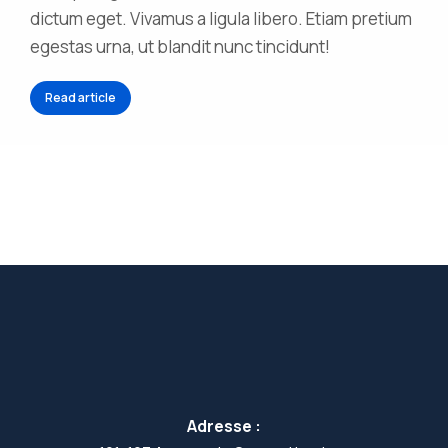
dictum eget. Vivamus a ligula libero. Etiam pretium
egestas urna, ut blandit nunc tincidunt!
Read article
Adresse :