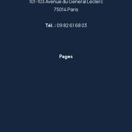
101-103 Avenue du General Leclerc
75014 Paris
Tél. :
09 82 61 68 03
Pages