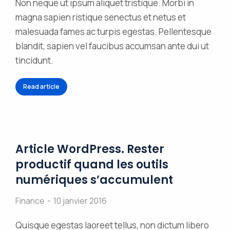
Non neque ut ipsum aliquet tristique. Morbi in
magna sapien ristique senectus et netus et
malesuada fames ac turpis egestas. Pellentesque
blandit, sapien vel faucibus accumsan ante dui ut
tincidunt.
Read article
Article WordPress. Rester
productif quand les outils
numériques s’accumulent
Finance
10 janvier 2016
Quisque egestas laoreet tellus, non dictum libero