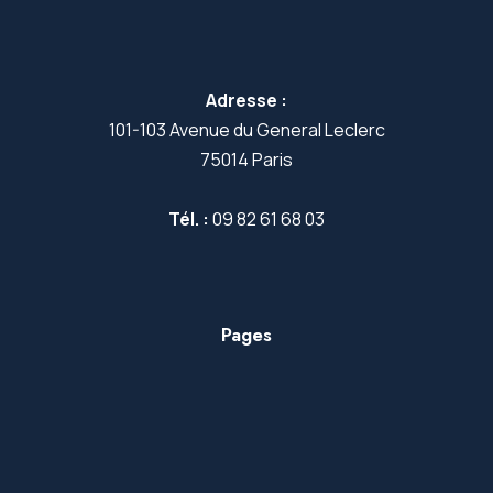
Adresse :
101-103 Avenue du General Leclerc
75014 Paris
Tél. :
09 82 61 68 03
Pages