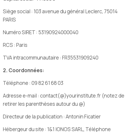
Siège social : 103 avenue du général Leclerc, 75014
PARIS
Numéro SIRET : 53190924000040
RCS : Paris
TVA intracommunautaire : FR35531909240
2. Coordonnées:
Téléphone : 09 82 61 68 03
Adresse e-mail :
contact(@)yourinstitute.fr (notez de
retirer les parenthèses autour du @)
Directeur de la publication : Antonin Ficatier
Hébergeur du site :
1&1 IONOS SARL,
Téléphone