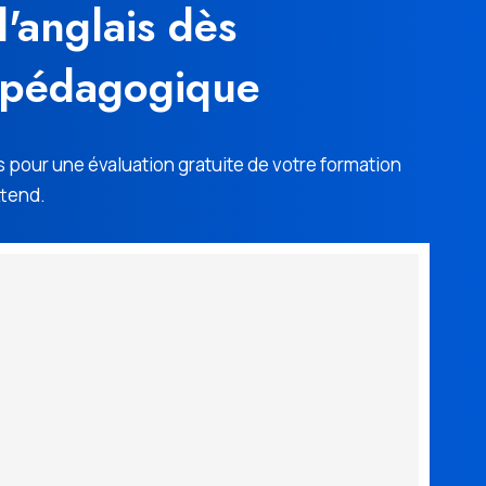
'anglais dès
n pédagogique
 pour une évaluation gratuite de votre formation
ttend.