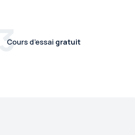
3
Cours d’essai
gratuit