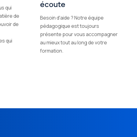
écoute
us qui
atière de
Besoin d'aide ? Notre équipe
ouvoir de
pédagogique est toujours
présente pour vous accompagner
es qui
au mieux tout au long de votre
formation.