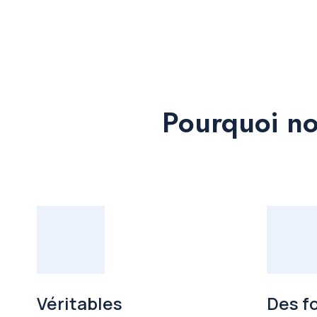
Pourquoi no
Véritables
Des f