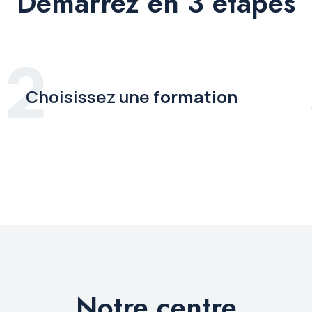
Démarrez en 3 étapes
2
Choisissez une
formation
Notre centre