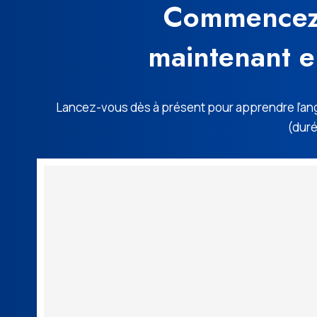
Commencez v
maintenant e
Lancez-vous dès à présent pour apprendre l’angl
(duré