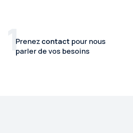
1
Prenez
contact
pour nous
parler de vos besoins