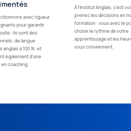
imentés
À l'Institut Anglais, c'est vo
prenez les décisions en m
ctionnons avec rigueur
formation : vous avez le p
gnants pour garantir
choisir le rythme de votre
site : ils sont des
apprentissage et les heur
nnels, de langue
vous conviennent.
 anglais à 100 %, et
nt également d'une
 en coaching.