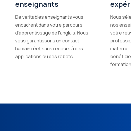
enseignants
expér
De véritables enseignants vous
Nous séle
encadrent dans votre parcours
nos ensei
d'apprentissage de l'anglais. Nous
votre réus
vous garantissons un contact
professio
humain réel, sans recours à des
maternelle
applications ou des robots.
bénéficie
formation