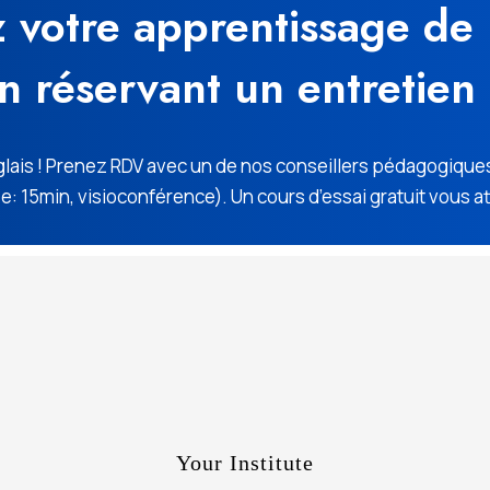
otre apprentissage de l
n réservant un entretie
ais ! Prenez RDV avec un de nos conseillers pédagogiques
e: 15min, visioconférence). Un cours d’essai gratuit vous a