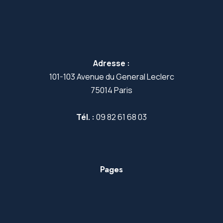
Adresse :
101-103 Avenue du General Leclerc
75014 Paris
Tél. :
09 82 61 68 03
Pages