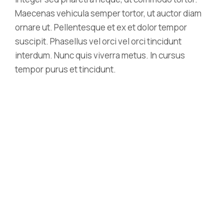
Maecenas vehicula semper tortor, ut auctor diam
ornare ut. Pellentesque et ex et dolor tempor
suscipit. Phasellus vel orci vel orci tincidunt
interdum. Nunc quis viverra metus. In cursus
tempor purus et tincidunt.