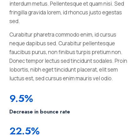
interdum metus. Pellentesque et quam nisi. Sed
fringilla gravida lorem, id rhoncus justo egestas
sed.
Curabitur pharetra commodo enim, id cursus
neque dapibus sed. Curabitur pellentesque
faucibus purus, non finibus turpis pretium non.
Donec tempor lectus sed tincidunt sodales. Proin
lobortis, nibh eget tincidunt placerat, elit sem
luctus est, sed cursus enim mauris vel odio.
9.5%
Decrease in bounce rate
22.5%