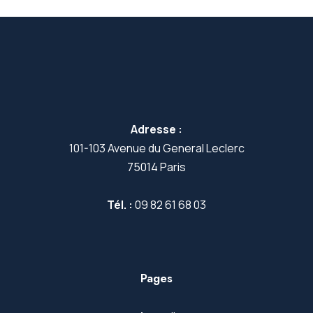
Adresse :
101-103 Avenue du General Leclerc
75014 Paris
Tél. :
09 82 61 68 03
Pages