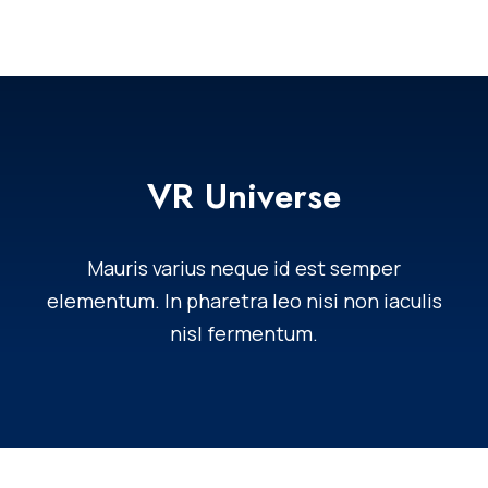
VR Universe
Mauris varius neque id est semper
elementum. In pharetra leo nisi non iaculis
nisl fermentum.