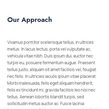
Our Approach
Vivamus porttitor scelerisque tellus, in ultrices
metus. In lacus lectus, porta vel vulputate ac,
vehicula vitae nibh. Duis ipsum dui, auctor nec
turpis eu, posuere fermentum augue. Praesent
tellus justo, aliquam sit amet facilisis vel, feugiat
nec felis. In ultricies iaculis ipsum vitae placerat.
Morbi malesuada, felis eget aliquam hendrerit,
felis ex tincidunt mi, gravida facilisis leo nisi nec
tellus. Aenean lobortis blandit turpis, sed
sollicitudin metus auctor ac. Fusce lacinia