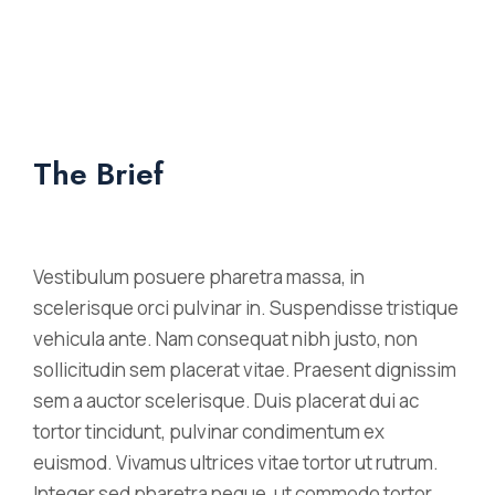
The Brief
Vestibulum posuere pharetra massa, in
scelerisque orci pulvinar in. Suspendisse tristique
vehicula ante. Nam consequat nibh justo, non
sollicitudin sem placerat vitae. Praesent dignissim
sem a auctor scelerisque. Duis placerat dui ac
tortor tincidunt, pulvinar condimentum ex
euismod. Vivamus ultrices vitae tortor ut rutrum.
Integer sed pharetra neque, ut commodo tortor.