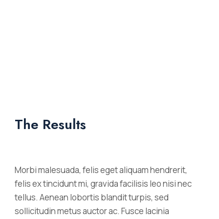
The Results
Morbi malesuada, felis eget aliquam hendrerit,
felis ex tincidunt mi, gravida facilisis leo nisi nec
tellus. Aenean lobortis blandit turpis, sed
sollicitudin metus auctor ac. Fusce lacinia