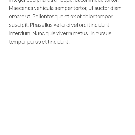
Maecenas vehicula semper tortor, ut auctor diam
ornare ut. Pellentesque et ex et dolor tempor
suscipit. Phasellus vel orci vel orci tincidunt
interdum. Nunc quis viverra metus. In cursus
tempor purus et tincidunt.