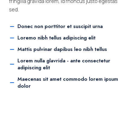
fringilla gravida lorem, id rhoncus justo egestas
sed.
Donec non porttitor et suscipit urna
Loremo nibh tellus adipiscing elit
Mattis pulvinar dapibus leo nibh tellus
Lorem nulla glavrida - ante consectetur
adipiscing elit
Maecenas sit amet commodo lorem ipsum
dolor