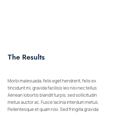
The Results
Morbi malesuada, felis eget hendrerit, felis ex
tincidunt mi, gravida facilisis leo nisi nec tellus.
Aenean lobortis blandit turpis, sed sollicitudin
metus auctor ac. Fusce lacinia interdum metus.
Pellentesque et quam nisi. Sed fringilla gravida