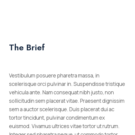
The Brief
Vestibulum posuere pharetra massa, in
scelerisque orci pulvinar in. Suspendisse tristique
vehicula ante. Nam consequat nibh justo, non
sollicitudin sem placerat vitae. Praesent dignissim
sem a auctor scelerisque. Duis placerat dui ac
tortor tincidunt, pulvinar condimentum ex
euismod. Vivamus ultrices vitae tortor ut rutrum.
Integer sed pharetra neque, ut commodo tortor.