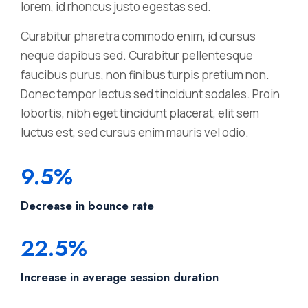
lorem, id rhoncus justo egestas sed.
Curabitur pharetra commodo enim, id cursus
neque dapibus sed. Curabitur pellentesque
faucibus purus, non finibus turpis pretium non.
Donec tempor lectus sed tincidunt sodales. Proin
lobortis, nibh eget tincidunt placerat, elit sem
luctus est, sed cursus enim mauris vel odio.
9.5%
Decrease in bounce rate
22.5%
Increase in average session duration