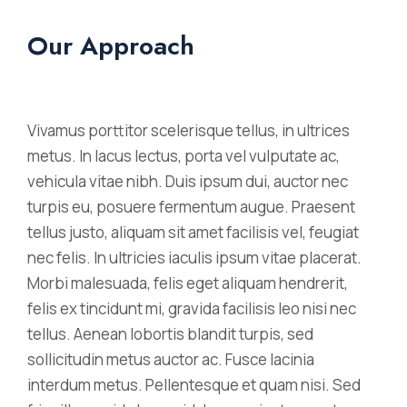
Our Approach
Vivamus porttitor scelerisque tellus, in ultrices
metus. In lacus lectus, porta vel vulputate ac,
vehicula vitae nibh. Duis ipsum dui, auctor nec
turpis eu, posuere fermentum augue. Praesent
tellus justo, aliquam sit amet facilisis vel, feugiat
nec felis. In ultricies iaculis ipsum vitae placerat.
Morbi malesuada, felis eget aliquam hendrerit,
felis ex tincidunt mi, gravida facilisis leo nisi nec
tellus. Aenean lobortis blandit turpis, sed
sollicitudin metus auctor ac. Fusce lacinia
interdum metus. Pellentesque et quam nisi. Sed