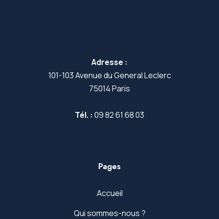
Adresse :
101-103 Avenue du General Leclerc
75014 Paris
Tél. :
09 82 61 68 03
Pages
Accueil
Qui sommes-nous ?