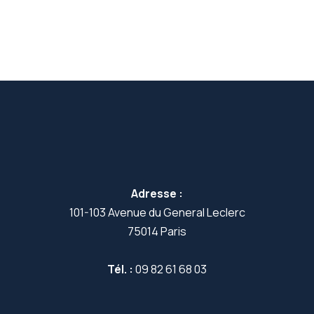
Adresse :
101-103 Avenue du General Leclerc
75014 Paris
Tél. :
09 82 61 68 03