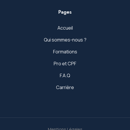
Pages
Accueil
Qui sommes-nous ?
Formations
Pro et CPF
F.A.Q
Carrière
Mentions Légales