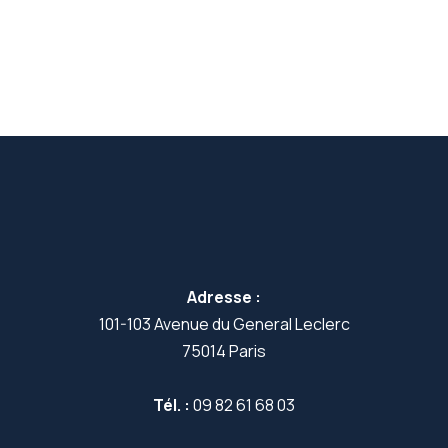
Adresse :
101-103 Avenue du General Leclerc
75014 Paris
Tél. :
09 82 61 68 03