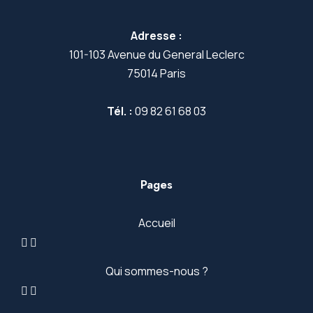
Adresse :
101-103 Avenue du General Leclerc
75014 Paris
Tél. :
09 82 61 68 03
Pages
Accueil
Qui sommes-nous ?