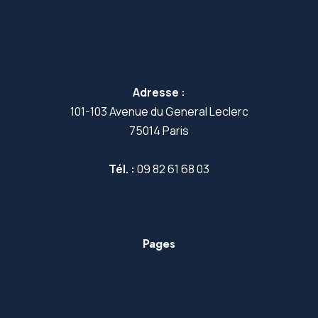
Adresse :
101-103 Avenue du General Leclerc
75014 Paris
Tél. :
09 82 61 68 03
Pages