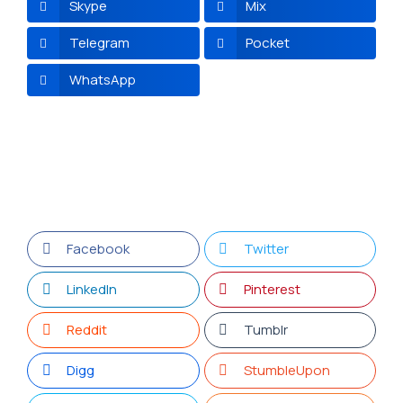
Skype
Mix
Telegram
Pocket
WhatsApp
Facebook
Twitter
LinkedIn
Pinterest
Reddit
Tumblr
Digg
StumbleUpon