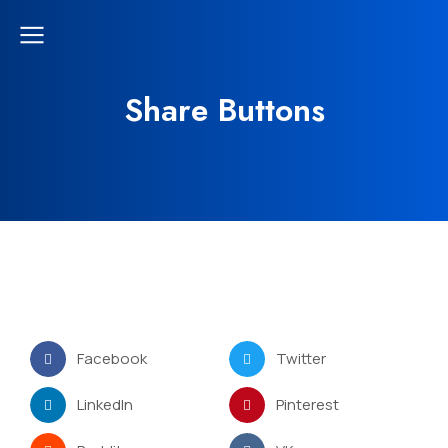
Share Buttons
Facebook
Twitter
LinkedIn
Pinterest