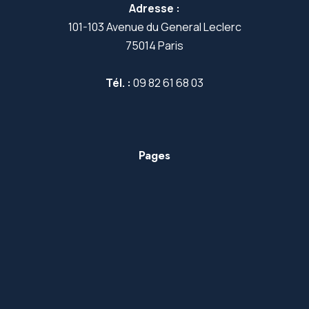
Adresse :
101-103 Avenue du General Leclerc
75014 Paris
Tél. :
09 82 61 68 03
Pages