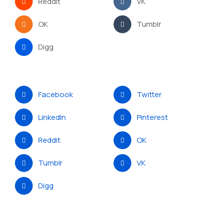
Reddit
VK
OK
Tumblr
Digg
Facebook
Twitter
LinkedIn
Pinterest
Reddit
OK
Tumblr
VK
Digg