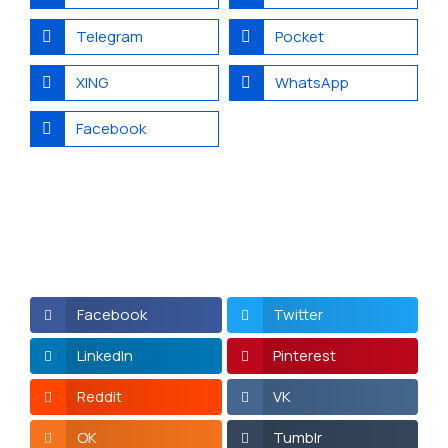
Telegram
Pocket
XING
WhatsApp
Facebook
Facebook
Twitter
LinkedIn
Pinterest
Reddit
VK
OK
Tumblr