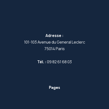
Adresse :
101-103 Avenue du General Leclerc
75014 Paris
Tél. :
09 82 61 68 03
Pages